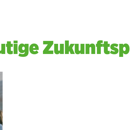
utige Zukunftspo