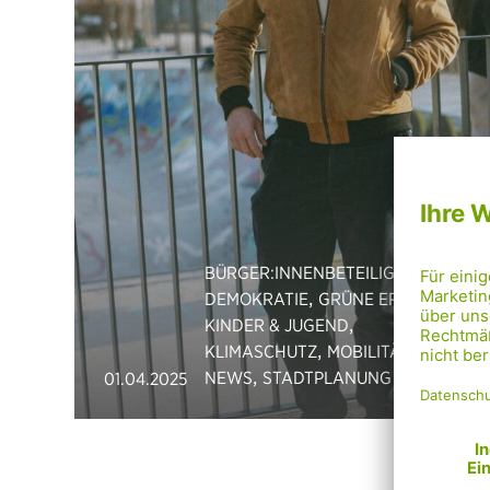
BÜRGER:INNENBETEILIGUNG &
,
,
DEMOKRATIE
GRÜNE ERFOLGE
,
KINDER & JUGEND
,
,
KLIMASCHUTZ
MOBILITÄT
,
NEWS
STADTPLANUNG
01.04.2025