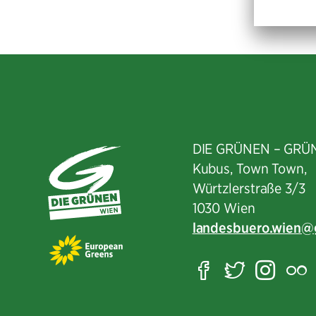
DIE GRÜNEN – GRÜ
Kubus, Town Town,
Würtzlerstraße 3/3​
1030 Wien
landesbuero.wien
Facebook
Twitter
Ins
F