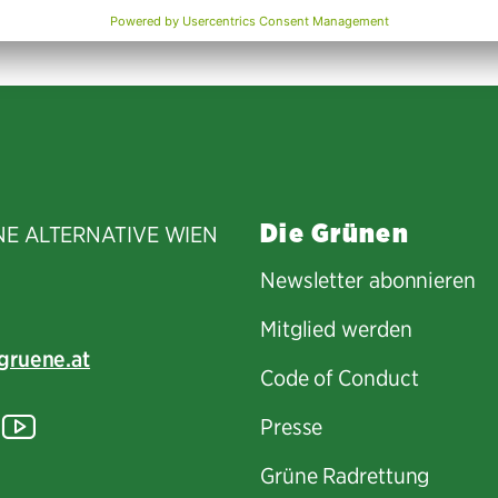
Die Grünen
NE ALTERNATIVE WIEN
Newsletter abonnieren
Mitglied werden
gruene.at
Code of Conduct
tagram
lickr
YouTube
Presse
Grüne Radrettung