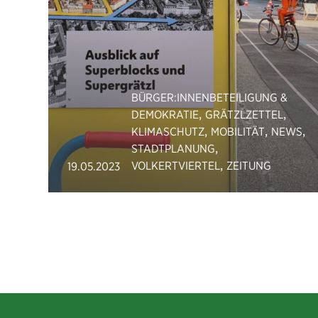
BÜRGER:INNENBETEILIGUNG &
,
,
DEMOKRATIE
GRÄTZLZETTEL
,
,
,
KLIMASCHUTZ
MOBILITÄT
NEWS
,
STADTPLANUNG
,
VOLKERTVIERTEL
ZEITUNG
19.05.2023