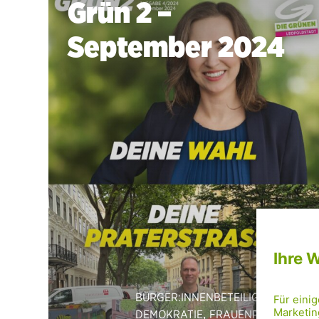
Grün 2 –
September 2024
BÜRGER:INNENBETEILIGUNG &
,
,
DEMOKRATIE
FRAUENPOLITIK