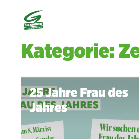
Kategorie: Z
25 Jahre Frau des
Jahres