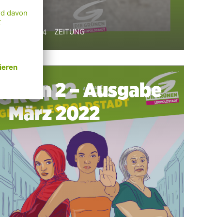
ZEITUNG
24.02.2024
Grün 2 – Ausgabe
März 2022