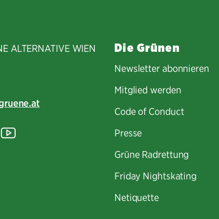
Die Grünen
NE ALTERNATIVE WIEN
Newsletter abonnieren
Mitglied werden
gruene.at
Code of Conduct
tagram
lickr
YouTube
Presse
Grüne Radrettung
Friday Nightskating
Netiquette