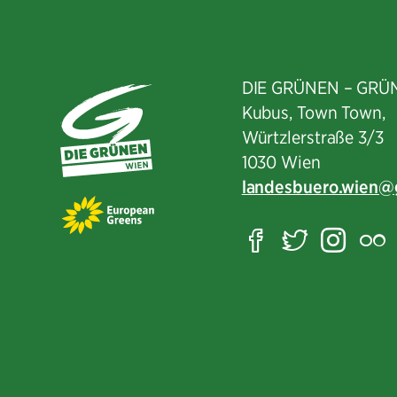
DIE GRÜNEN – GRÜ
Kubus, Town Town,
Würtzlerstraße 3/3​
1030 Wien
landesbuero.wien
Facebook
Twitter
Ins
F