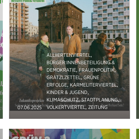
,
ALLIIERTENVIERTEL
BÜRGER:INNENBETEILIGUNG &
,
,
DEMOKRATIE
FRAUENPOLITIK
,
GRÄTZLZETTEL
GRÜNE
,
,
ERFOLGE
KARMELITERVIERTEL
,
KINDER & JUGEND
,
,
KLIMASCHUTZ
STADTPLANUNG
,
VOLKERTVIERTEL
ZEITUNG
07.06.2025