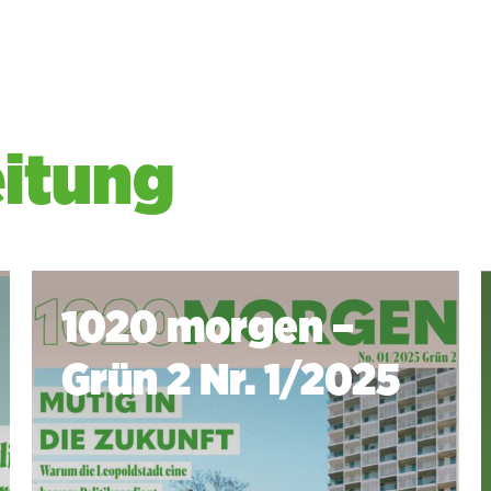
eitung
1020 morgen –
Grün 2 Nr. 1/2025