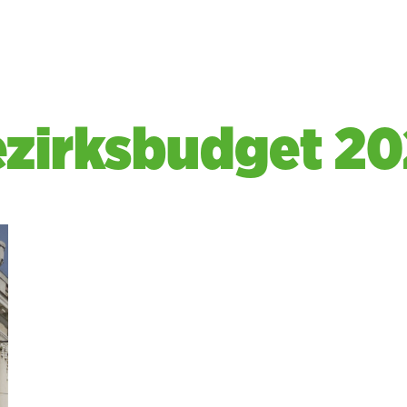
ezirksbudget 2