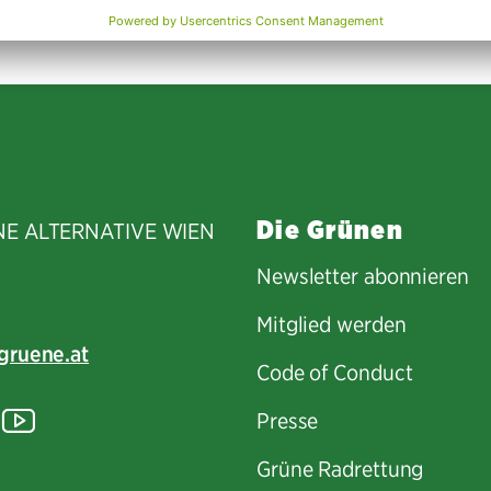
Die Grünen
NE ALTERNATIVE WIEN
Newsletter abonnieren
Mitglied werden
gruene.at
Code of Conduct
tagram
lickr
YouTube
Presse
Grüne Radrettung