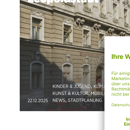
,
,
KINDER & JUGEND
KLIMASCHUTZ
,
,
KUNST & KULTUR
MOBILITÄT
,
NEWS
STADTPLANUNG
22.12.2025