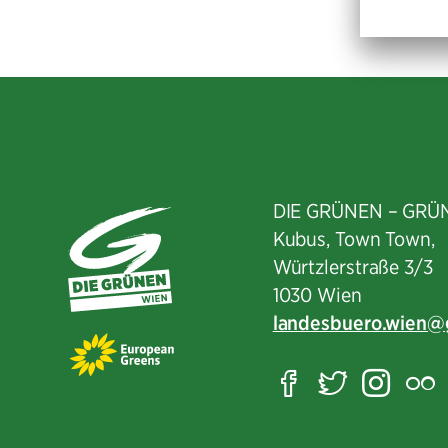
DIE GRÜNEN – GRÜ
Kubus, Town Town,
Würtzlerstraße 3/3​
1030 Wien
landesbuero.wien
Facebook
Twitter
Ins
F