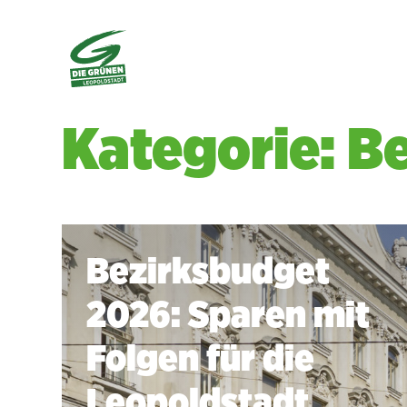
Kategorie: B
Bezirksbudget
2026: Sparen mit
Folgen für die
Leopoldstadt