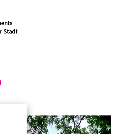
ments
r Stadt