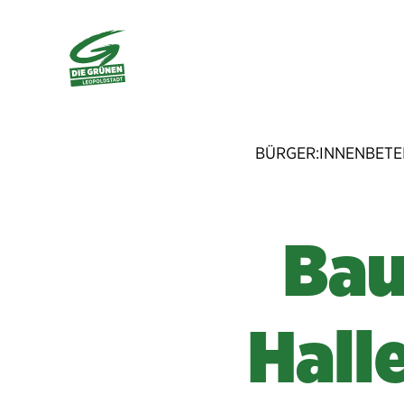
BÜRGER:INNENBETE
Bau
Hall