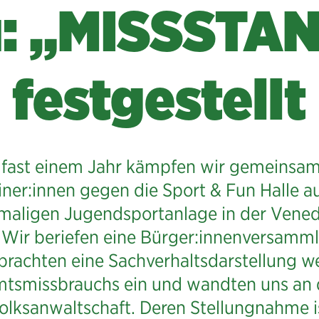
: „MISSSTA
festgestellt
t fast einem Jahr kämpfen wir gemeinsam
ner:innen gegen die Sport & Fun Halle au
maligen Jugendsportanlage in der Vened
 Wir beriefen eine Bürger:innenversamm
 brachten eine Sachverhaltsdarstellung 
tsmissbrauchs ein und wandten uns an 
olksanwaltschaft. Deren Stellungnahme i