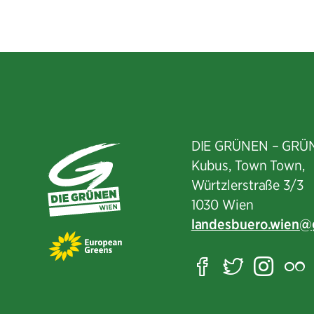
DIE GRÜNEN – GRÜ
Kubus, Town Town,
Würtzlerstraße 3/3​
1030 Wien
landesbuero.wien
Facebook
Twitter
Ins
F