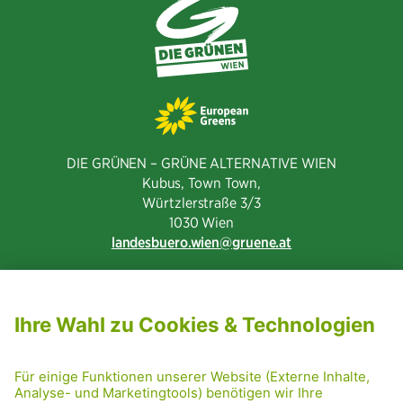
DIE GRÜNEN – GRÜNE ALTERNATIVE WIEN
Kubus, Town Town,
Würtzlerstraße 3/3​
1030 Wien
landesbuero.wien
gruene.at
NEWSLETTER ABONNIEREN
MITGLIED WERDEN
CODE OF CONDUCT
PRESSE
GRÜNE RADRETTUNG