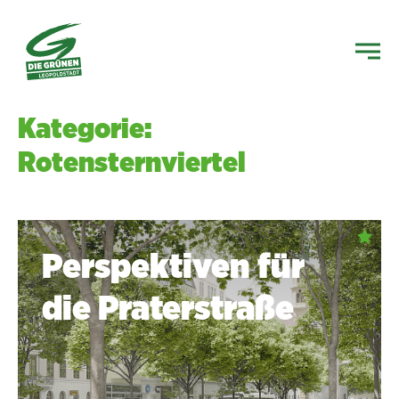
Kategorie:
Rotensternviertel
Perspektiven für
die Praterstraße