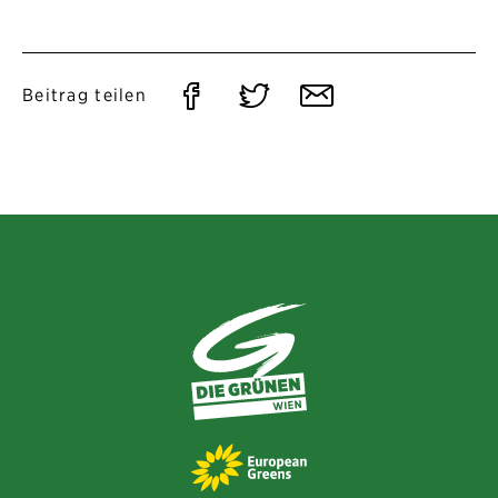
Auf
Auf
Per
Beitrag teilen
Facebook
Twitter
E-
teilen
teilen
Mail
teilen