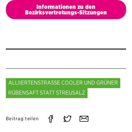
Informationen zu den
Bezirksvertretungs-Sitzungen
ALLIIERTENSTRASSE COOLER UND GRÜNER
RÜBENSAFT STATT STREUSALZ
Auf
Auf
Per
Beitrag teilen