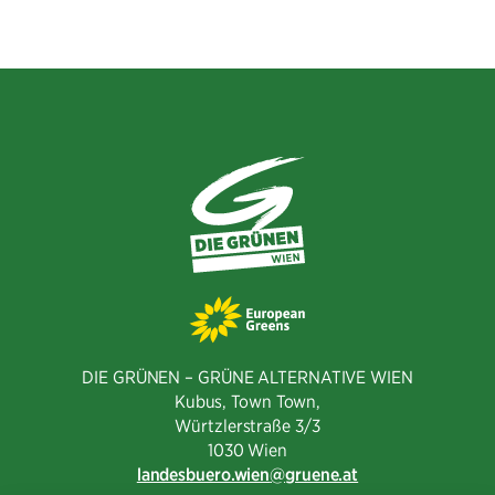
Facebook
Twitter
E-
teilen
teilen
Mail
teilen
DIE GRÜNEN – GRÜNE ALTERNATIVE WIEN
Kubus, Town Town,
Würtzlerstraße 3/3​
1030 Wien
landesbuero.wien
gruene.at