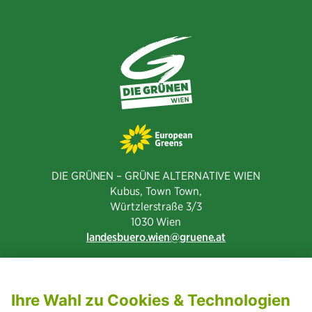
teilen
DIE GRÜNEN – GRÜNE ALTERNATIVE WIEN
Kubus, Town Town,
Würtzlerstraße 3/3​
1030 Wien
landesbuero.wien
gruene.at
NEWSLETTER ABONNIEREN
MITGLIED WERDEN