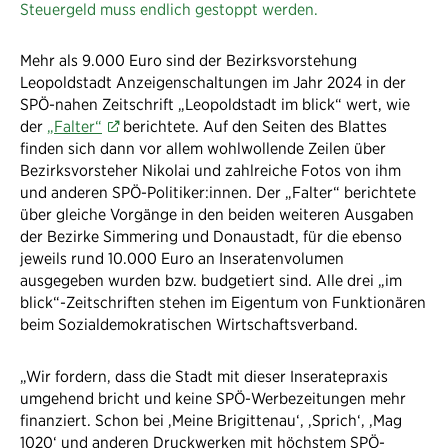
Steuergeld muss endlich gestoppt werden.
Mehr als 9.000 Euro sind der Bezirksvorstehung
Leopoldstadt Anzeigenschaltungen im Jahr 2024 in der
SPÖ-nahen Zeitschrift „Leopoldstadt im blick“ wert, wie
der
„Falter“
berichtete. Auf den Seiten des Blattes
finden sich dann vor allem wohlwollende Zeilen über
Bezirksvorsteher Nikolai und zahlreiche Fotos von ihm
und anderen SPÖ-Politiker:innen. Der „Falter“ berichtete
über gleiche Vorgänge in den beiden weiteren Ausgaben
der Bezirke Simmering und Donaustadt, für die ebenso
jeweils rund 10.000 Euro an Inseratenvolumen
ausgegeben wurden bzw. budgetiert sind. Alle drei „im
blick“-Zeitschriften stehen im Eigentum von Funktionären
beim Sozialdemokratischen Wirtschaftsverband.
„Wir fordern, dass die Stadt mit dieser Inseratepraxis
umgehend bricht und keine SPÖ-Werbezeitungen mehr
finanziert. Schon bei ‚Meine Brigittenau‘, ‚Sprich‘, ‚Mag
1020‘ und anderen Druckwerken mit höchstem SPÖ-