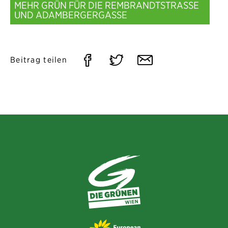
MEHR GRÜN FÜR DIE REMBRANDTSTRASSE U
ND ADAMBERGERGASSE
Auf
Auf
Per
Beitrag teilen
Facebook
Twitter
E-
teilen
teilen
Mail
teilen