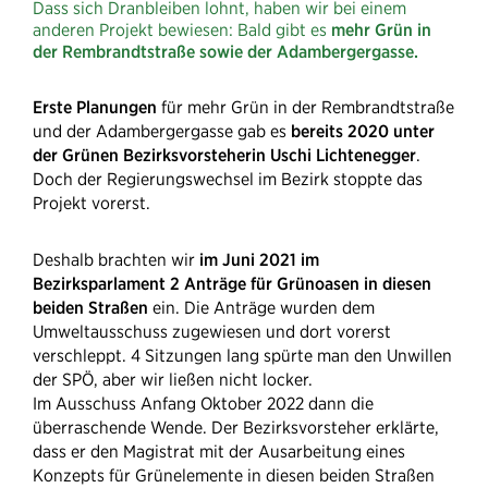
Dass sich Dranbleiben lohnt, haben wir bei einem
anderen Projekt bewiesen: Bald gibt es
mehr Grün in
der Rembrandtstraße sowie der Adambergergasse.
Erste Planungen
für mehr Grün in der Rembrandtstraße
und der Adambergergasse gab es
bereits 2020 unter
der Grünen Bezirksvorsteherin Uschi Lichtenegger
.
Doch der Regierungswechsel im Bezirk stoppte das
Projekt vorerst.
Deshalb brachten wir
im Juni 2021 im
Bezirksparlament 2 Anträge für Grünoasen in diesen
beiden Straßen
ein. Die Anträge wurden dem
Umweltausschuss zugewiesen und dort vorerst
verschleppt. 4 Sitzungen lang spürte man den Unwillen
der SPÖ, aber wir ließen nicht locker.
Im Ausschuss Anfang Oktober 2022 dann die
überraschende Wende. Der Bezirksvorsteher erklärte,
dass er den Magistrat mit der Ausarbeitung eines
Konzepts für Grünelemente in diesen beiden Straßen