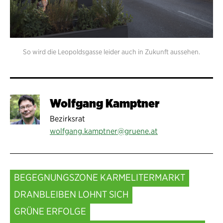
So wird die Leopoldsgasse leider auch in Zukunft aussehen.
Wolfgang Kamptner
Bezirksrat
wolfgang.kamptner@gruene.at
BEGEGNUNGSZONE KARMELITERMARKT
DRANBLEIBEN LOHNT SICH
GRÜNE ERFOLGE