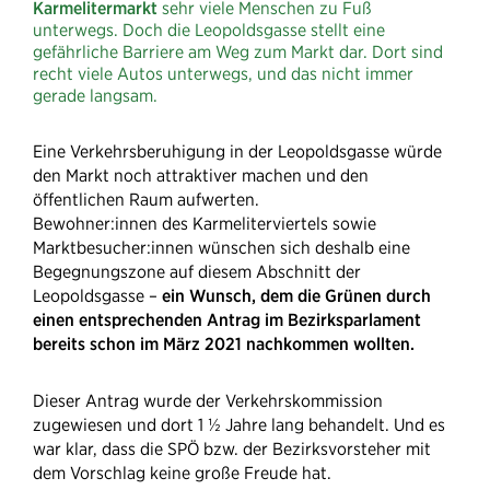
Karmelitermarkt
sehr viele Menschen zu Fuß
unterwegs. Doch die Leopoldsgasse stellt eine
gefährliche Barriere am Weg zum Markt dar. Dort sind
recht viele Autos unterwegs, und das nicht immer
gerade langsam.
Eine Verkehrsberuhigung in der Leopoldsgasse würde
den Markt noch attraktiver machen und den
öffentlichen Raum aufwerten.
Bewohner:innen des Karmeliterviertels sowie
Marktbesucher:innen wünschen sich deshalb eine
Begegnungszone auf diesem Abschnitt der
Leopoldsgasse –
ein Wunsch, dem die Grünen durch
einen entsprechenden Antrag im Bezirksparlament
bereits schon im März 2021 nachkommen wollten.
Dieser Antrag wurde der Verkehrskommission
zugewiesen und dort 1 ½ Jahre lang behandelt. Und es
war klar, dass die SPÖ bzw. der Bezirksvorsteher mit
dem Vorschlag keine große Freude hat.