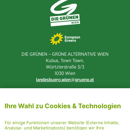
DIE GRÜNEN – GRÜNE ALTERNATIVE WIEN
Kubus, Town Town,
Würtzlerstraße 3/3​
1030 Wien
landesbuero.wien
gruene.at
NEWSLETTER ABONNIEREN
MITGLIED WERDEN
CODE OF CONDUCT
PRESSE
GRÜNE RADRETTUNG